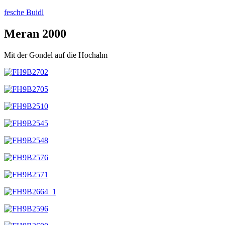
Zum
fesche Buidl
Inhalt
springen
Meran 2000
Mit der Gondel auf die Hochalm