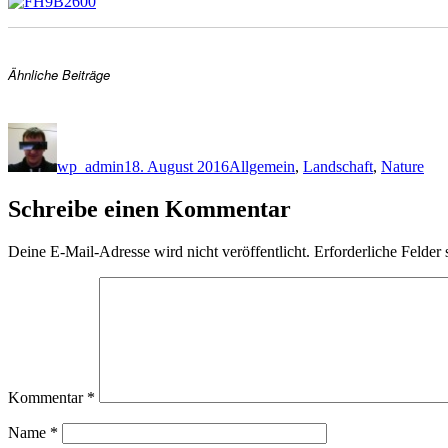
Ähnliche Beiträge
Autor
Veröffentlicht
Kategorien
am
wp_admin
18. August 2016
Allgemein
,
Landschaft
,
Nature
Schreibe einen Kommentar
Deine E-Mail-Adresse wird nicht veröffentlicht.
Erforderliche Felder 
Kommentar
*
Name
*