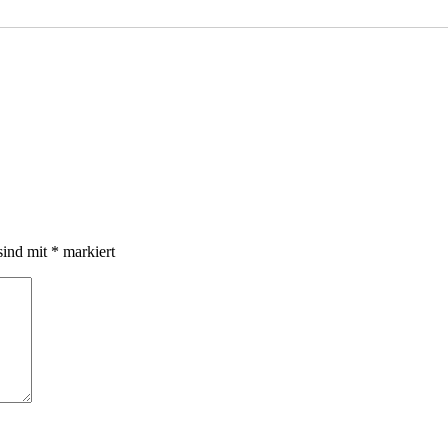
sind mit
*
markiert