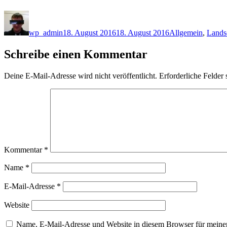
Autor
Veröffentlicht
Kategorien
am
wp_admin
18. August 2016
18. August 2016
Allgemein
,
Lands
Schreibe einen Kommentar
Deine E-Mail-Adresse wird nicht veröffentlicht.
Erforderliche Felder 
Kommentar
*
Name
*
E-Mail-Adresse
*
Website
Name, E-Mail-Adresse und Website in diesem Browser für meine