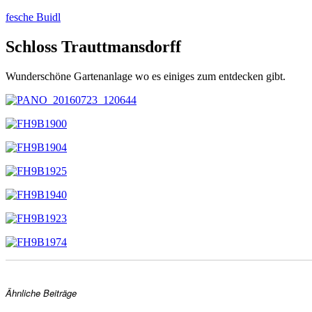
Zum
fesche Buidl
Inhalt
springen
Schloss Trauttmansdorff
Wunderschöne Gartenanlage wo es einiges zum entdecken gibt.
Ähnliche Beiträge