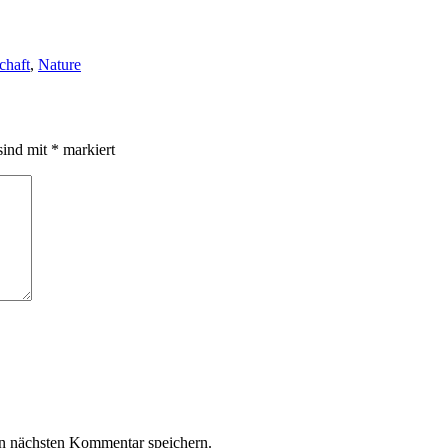
chaft
,
Nature
sind mit
*
markiert
n nächsten Kommentar speichern.