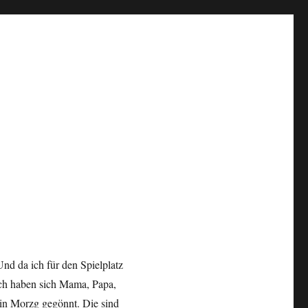
d da ich für den Spielplatz
ach haben sich Mama, Papa,
 in Morzg gegönnt. Die sind