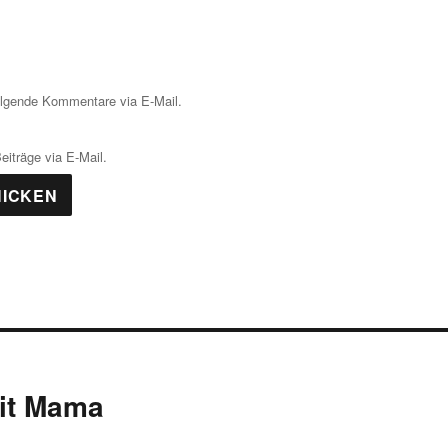
olgende Kommentare via E-Mail.
iträge via E-Mail.
ion
mit Mama