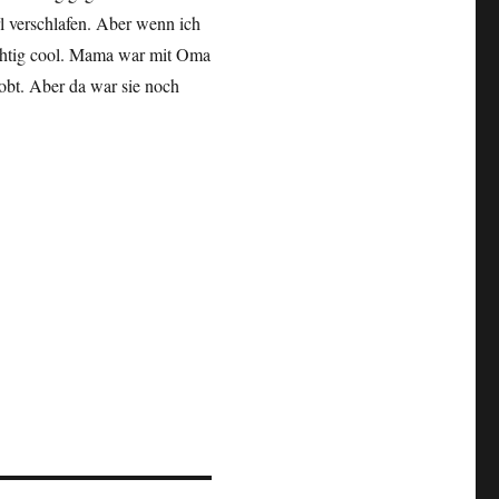
l verschlafen. Aber wenn ich
richtig cool. Mama war mit Oma
obt. Aber da war sie noch