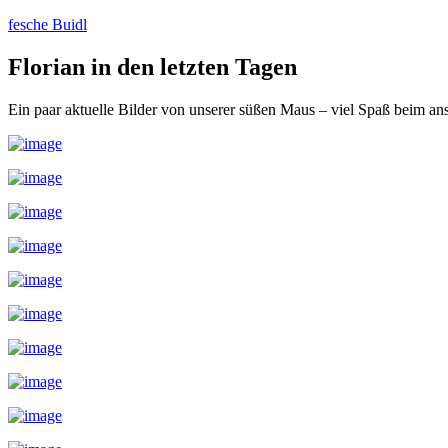
Zum
fesche Buidl
Inhalt
springen
Florian in den letzten Tagen
Ein paar aktuelle Bilder von unserer süßen Maus – viel Spaß beim a