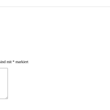
sind mit
*
markiert