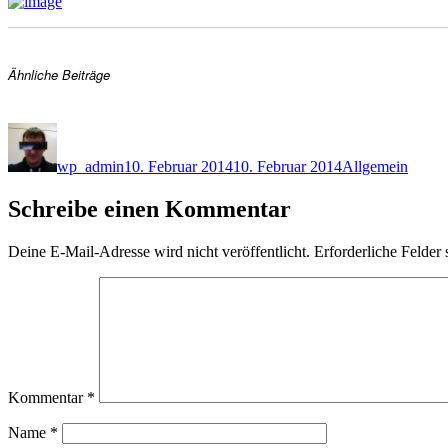
Ähnliche Beiträge
Autor
Veröffentlicht
Kategorien
am
wp_admin
10. Februar 2014
10. Februar 2014
Allgemein
Schreibe einen Kommentar
Deine E-Mail-Adresse wird nicht veröffentlicht.
Erforderliche Felder 
Kommentar
*
Name
*