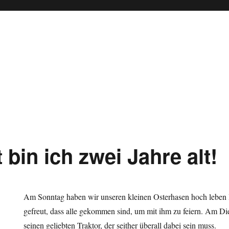
t bin ich zwei Jahre alt!
Am Sonntag haben wir unseren kleinen Osterhasen hoch leben las
gefreut, dass alle gekommen sind, um mit ihm zu feiern. Am D
seinen geliebten Traktor, der seither überall dabei sein muss.