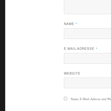
NAME
*
E-MAIL-ADRESSE
*
WEBSITE
Name, E-Mail-Adresse und Web