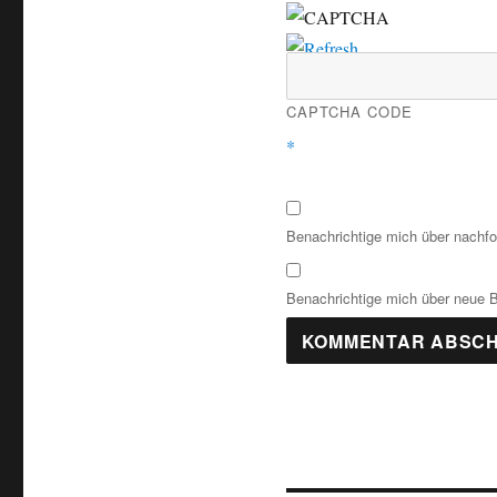
CAPTCHA CODE
*
Benachrichtige mich über nachf
Benachrichtige mich über neue Be