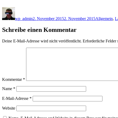
Autor
Veröffentlicht
Kategorien
am
wp_admin
2. November 2015
2. November 2015
Allgemein
,
L
Schreibe einen Kommentar
Deine E-Mail-Adresse wird nicht veröffentlicht.
Erforderliche Felder 
Kommentar
*
Name
*
E-Mail-Adresse
*
Website