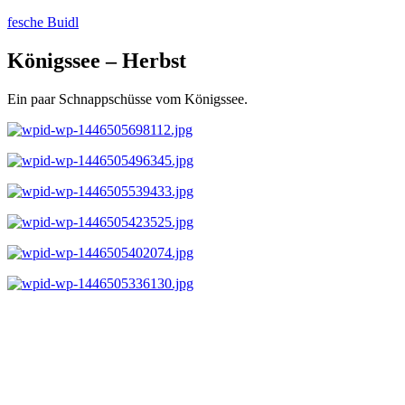
Zum
fesche Buidl
Inhalt
springen
Königssee – Herbst
Ein paar Schnappschüsse vom Königssee.