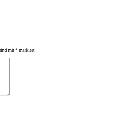
sind mit
*
markiert