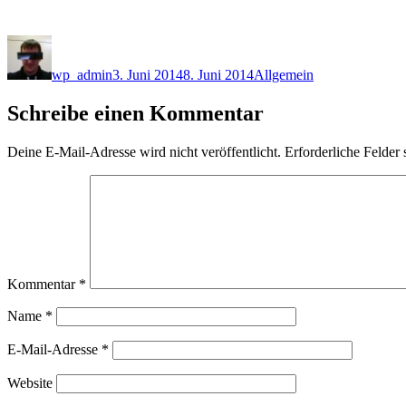
Autor
Veröffentlicht
Kategorien
am
wp_admin
3. Juni 2014
8. Juni 2014
Allgemein
Schreibe einen Kommentar
Deine E-Mail-Adresse wird nicht veröffentlicht.
Erforderliche Felder 
Kommentar
*
Name
*
E-Mail-Adresse
*
Website