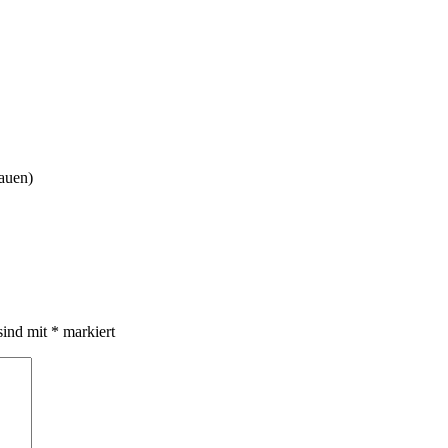
hauen)
sind mit
*
markiert