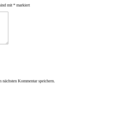
sind mit
*
markiert
n nächsten Kommentar speichern.