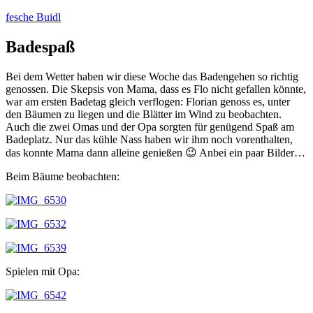
Zum
fesche Buidl
Inhalt
springen
Badespaß
Bei dem Wetter haben wir diese Woche das Badengehen so richtig
genossen. Die Skepsis von Mama, dass es Flo nicht gefallen könnte,
war am ersten Badetag gleich verflogen: Florian genoss es, unter
den Bäumen zu liegen und die Blätter im Wind zu beobachten.
Auch die zwei Omas und der Opa sorgten für genügend Spaß am
Badeplatz. Nur das kühle Nass haben wir ihm noch vorenthalten,
das konnte Mama dann alleine genießen 😉 Anbei ein paar Bilder…
Beim Bäume beobachten:
Spielen mit Opa: