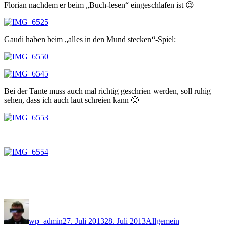
Florian nachdem er beim „Buch-lesen“ eingeschlafen ist 😉
Gaudi haben beim „alles in den Mund stecken“-Spiel:
Bei der Tante muss auch mal richtig geschrien werden, soll ruhig
sehen, dass ich auch laut schreien kann 🙂
Autor
Veröffentlicht
Kategorien
am
wp_admin
27. Juli 2013
28. Juli 2013
Allgemein